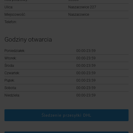
Logowanie
Ulica:
Naszacowice 227
Miejscowość:
Naszacowice
Rejestracja
Telefon:
Godziny otwarcia
Poniedziałek:
00:00-23:59
Wtorek:
00:00-23:59
Środa:
00:00-23:59
Czwartek:
00:00-23:59
Piątek:
00:00-23:59
Sobota:
00:00-23:59
Niedziela:
00:00-23:59
Śledzenie przesyłki DHL