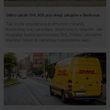
Odbiór paczki DHL BOX przy okazji zakupów w Biedronce.
Tak ścisła współpraca podmiotów z branży
kurierskiej oraz sprzedaży detalicznej to nowość. Jak
wyglądać będzie partnerstwo DHL Polska i Jeronimo
Martins? Marki te zakładają rozszerzenie sieci
automatów paczkowych DHL BOX 24/7 przy sklepach
Biedronka w całej Polsce.