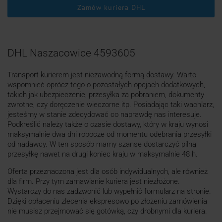
Zamów kuriera DHL
DHL Naszacowice 4593605
Transport kurierem jest niezawodną formą dostawy. Warto
wspomnieć oprócz tego o pozostałych opcjach dodatkowych,
takich jak ubezpieczenie, przesyłka za pobraniem, dokumenty
zwrotne, czy doręczenie wieczorne itp. Posiadając taki wachlarz,
jesteśmy w stanie zdecydować co naprawdę nas interesuje.
Podkreślić należy także o czasie dostawy, który w kraju wynosi
maksymalnie dwa dni robocze od momentu odebrania przesyłki
od nadawcy. W ten sposób mamy szanse dostarczyć pilną
przesyłkę nawet na drugi koniec kraju w maksymalnie 48 h.
Oferta przeznaczona jest dla osób indywidualnych, ale również
dla firm. Przy tym zamawianie kuriera jest niezłożone.
Wystarczy do nas zadzwonić lub wypełnić formularz na stronie.
Dzięki opłaceniu zlecenia ekspresowo po złożeniu zamówienia
nie musisz przejmować się gotówką, czy drobnymi dla kuriera.