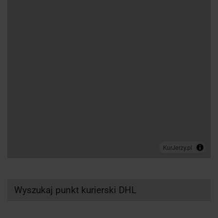
Wyszukaj punkt kurierski DHL