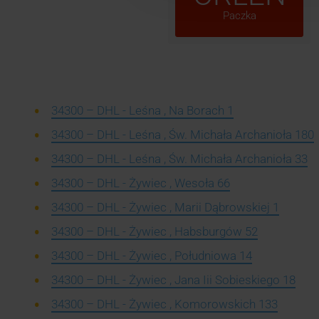
Paczka
34300 – DHL - Leśna , Na Borach 1
34300 – DHL - Leśna , Św. Michała Archanioła 180
34300 – DHL - Leśna , Św. Michała Archanioła 33
34300 – DHL - Żywiec , Wesoła 66
34300 – DHL - Żywiec , Marii Dąbrowskiej 1
34300 – DHL - Żywiec , Habsburgów 52
34300 – DHL - Żywiec , Południowa 14
34300 – DHL - Żywiec , Jana Iii Sobieskiego 18
34300 – DHL - Żywiec , Komorowskich 133