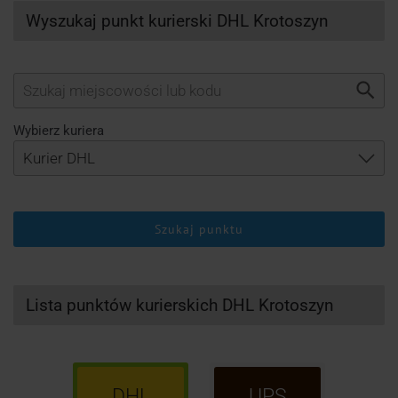
Wyszukaj punkt kurierski DHL Krotoszyn
Wybierz kuriera
Szukaj punktu
Lista punktów kurierskich DHL Krotoszyn
DHL
UPS