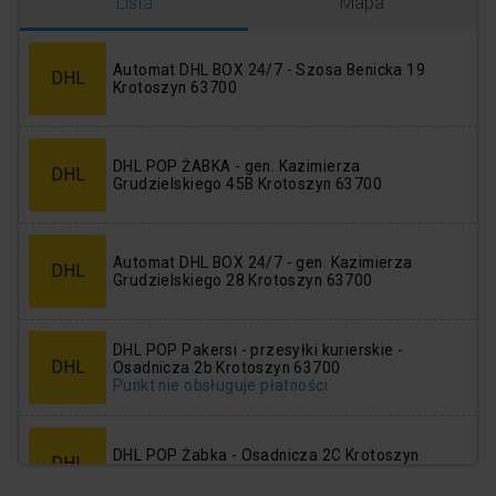
Logowanie
Rejestracja