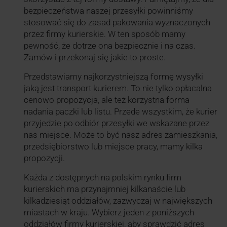
bezpieczeństwa naszej przesyłki powinniśmy
stosować się do zasad pakowania wyznaczonych
przez firmy kurierskie. W ten sposób mamy
pewność, że dotrze ona bezpiecznie i na czas.
Zamów i przekonaj się jakie to proste.
Przedstawiamy najkorzystniejszą formę wysyłki
jaką jest transport kurierem. To nie tylko opłacalna
cenowo propozycja, ale też korzystna forma
nadania paczki lub listu. Przede wszystkim, że kurier
przyjedzie po odbiór przesyłki we wskazane przez
nas miejsce. Może to być nasz adres zamieszkania,
przedsiębiorstwo lub miejsce pracy, mamy kilka
propozycji.
Każda z dostępnych na polskim rynku firm
kurierskich ma przynajmniej kilkanaście lub
kilkadziesiąt oddziałów, zazwyczaj w największych
miastach w kraju. Wybierz jeden z poniższych
oddziałów firmy kurierskiej, aby sprawdzić adres