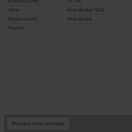
Kod pocztowy:
37124
Ulica:
Kraczkowa 1624
Miejscowość:
Kraczkowa
Telefon:
Wyznacz trase na mapie