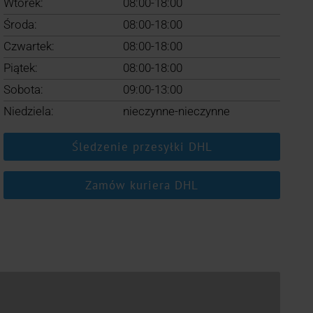
Wtorek:
08:00-18:00
Środa:
08:00-18:00
Czwartek:
08:00-18:00
Piątek:
08:00-18:00
Sobota:
09:00-13:00
Niedziela:
nieczynne-nieczynne
Śledzenie przesyłki DHL
Zamów kuriera DHL