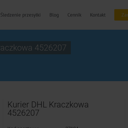
Śledzenie przesyłki
Blog
Cennik
Kontakt
raczkowa 4526207
Kurier DHL Kraczkowa
4526207