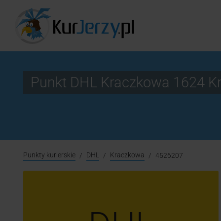
Punkt DHL Kraczkowa 1624 K
Punkty kurierskie
DHL
Kraczkowa
4526207