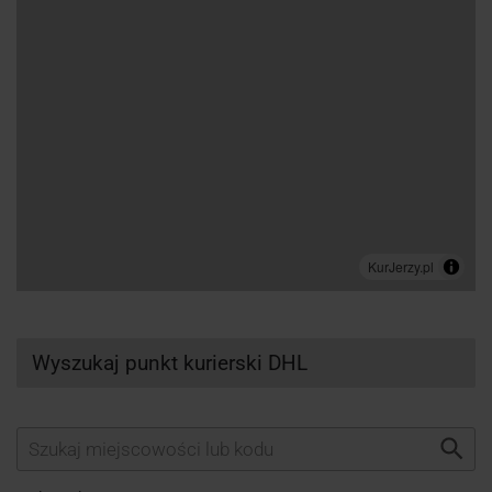
Wyszukaj punkt kurierski DHL