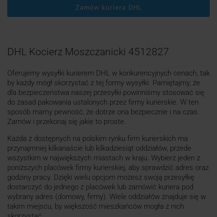
Zamów kuriera DHL
DHL Kocierz Moszczanicki 4512827
Oferujemy wysyłki kurierem DHL w konkurencyjnych cenach, tak
by każdy mógł skorzystać z tej formy wysyłki. Pamiętajmy, że
dla bezpieczeństwa naszej przesyłki powinniśmy stosować się
do zasad pakowania ustalonych przez firmy kurierskie. W ten
sposób mamy pewność, że dotrze ona bezpiecznie i na czas.
Zamów i przekonaj się jakie to proste.
Każda z dostępnych na polskim rynku firm kurierskich ma
przynajmniej kilkanaście lub kilkadziesiąt oddziałów, przede
wszystkim w największych miastach w kraju. Wybierz jeden z
poniższych placówek firmy kurierskiej, aby sprawdzić adres oraz
godziny pracy. Dzięki wielu opcjom możesz swoją przesyłkę
dostarczyć do jednego z placówek lub zamówić kuriera pod
wybrany adres (domowy, firmy). Wiele oddziałów znajduje się w
takim miejscu, by większość mieszkańców mogła z nich
skorzystać.