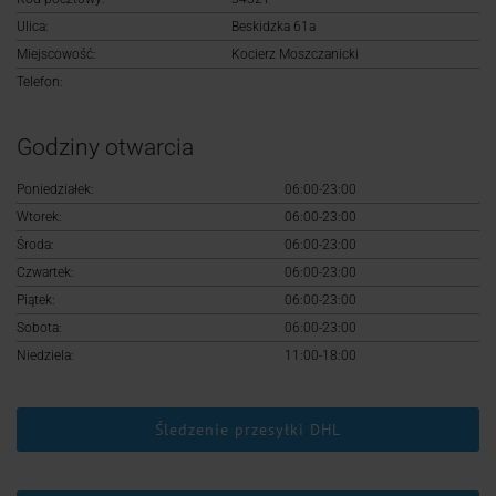
Logowanie
Ulica:
Beskidzka 61a
Miejscowość:
Kocierz Moszczanicki
Rejestracja
Telefon:
Godziny otwarcia
Poniedziałek:
06:00-23:00
Wtorek:
06:00-23:00
Środa:
06:00-23:00
Czwartek:
06:00-23:00
Piątek:
06:00-23:00
Sobota:
06:00-23:00
Niedziela:
11:00-18:00
Śledzenie przesyłki DHL