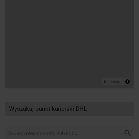
Wyszukaj punkt kurierski DHL