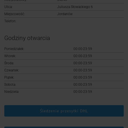
Logowanie
Ulica:
Juliusza Słowackiego 6
Miejscowość:
Jordanów
Rejestracja
Telefon:
Godziny otwarcia
Poniedziałek:
00:00-23:59
Wtorek:
00:00-23:59
Środa:
00:00-23:59
Czwartek:
00:00-23:59
Piątek:
00:00-23:59
Sobota:
00:00-23:59
Niedziela:
00:00-23:59
Śledzenie przesyłki DHL