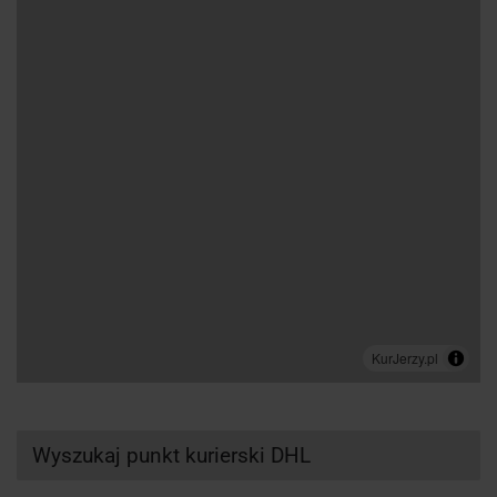
Wyszukaj punkt kurierski DHL