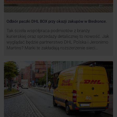
Odbiór paczki DHL BOX przy okazji zakupów w Biedronce.
Tak ścisła współpraca podmiotów z branży
kurierskiej oraz sprzedaży detalicznej to nowość. Jak
wyglądać będzie partnerstwo DHL Polska i Jeronimo
Martins? Marki te zakładają rozszerzenie sieci
automatów paczkowych DHL BOX 24/7 przy sklepach
Biedronka w całej Polsce.