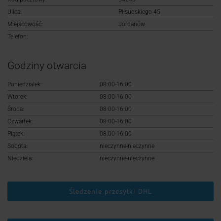
Logowanie
Ulica:
Piłsudskiego 45
Miejscowość:
Jordanów
Rejestracja
Telefon:
Godziny otwarcia
Poniedziałek:
08:00-16:00
Wtorek:
08:00-16:00
Środa:
08:00-16:00
Czwartek:
08:00-16:00
Piątek:
08:00-16:00
Sobota:
nieczynne-nieczynne
Niedziela:
nieczynne-nieczynne
Śledzenie przesyłki DHL