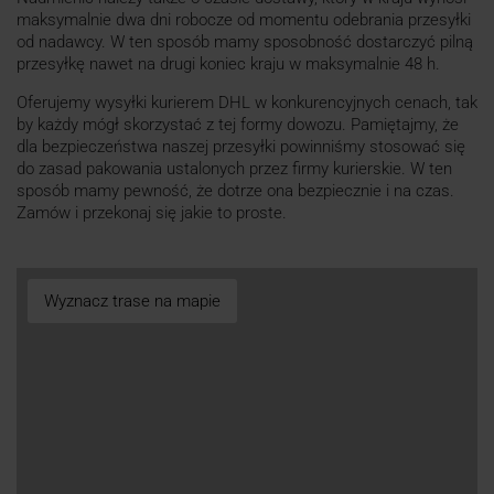
maksymalnie dwa dni robocze od momentu odebrania przesyłki
od nadawcy. W ten sposób mamy sposobność dostarczyć pilną
przesyłkę nawet na drugi koniec kraju w maksymalnie 48 h.
Oferujemy wysyłki kurierem DHL w konkurencyjnych cenach, tak
by każdy mógł skorzystać z tej formy dowozu. Pamiętajmy, że
dla bezpieczeństwa naszej przesyłki powinniśmy stosować się
do zasad pakowania ustalonych przez firmy kurierskie. W ten
sposób mamy pewność, że dotrze ona bezpiecznie i na czas.
Zamów i przekonaj się jakie to proste.
Wyznacz trase na mapie