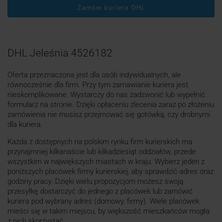
Zamów kuriera DHL
DHL Jeleśnia 4526182
Oferta przeznaczona jest dla osób indywidualnych, ale
równocześnie dla firm. Przy tym zamawianie kuriera jest
nieskomplikowane. Wystarczy do nas zadzwonić lub wypełnić
formularz na stronie. Dzięki opłaceniu zlecenia zaraz po złożeniu
zamówienia nie musisz przejmować się gotówką, czy drobnymi
dla kuriera.
Każda z dostępnych na polskim rynku firm kurierskich ma
przynajmniej kilkanaście lub kilkadziesiąt oddziałów, przede
wszystkim w największych miastach w kraju. Wybierz jeden z
poniższych placówek firmy kurierskiej, aby sprawdzić adres oraz
godziny pracy. Dzięki wielu propozycjom możesz swoją
przesyłkę dostarczyć do jednego z placówek lub zamówić
kuriera pod wybrany adres (domowy, firmy). Wiele placówek
mieści się w takim miejscu, by większość mieszkańców mogła
z nich skorzystać.