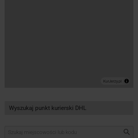
Wyszukaj punkt kurierski DHL