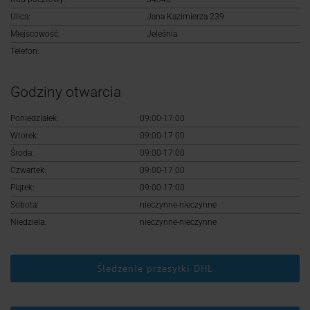
Logowanie
Ulica:
Jana Kazimierza 239
Miejscowość:
Jeleśnia
Rejestracja
Telefon:
Godziny otwarcia
Poniedziałek:
09:00-17:00
Wtorek:
09:00-17:00
Środa:
09:00-17:00
Czwartek:
09:00-17:00
Piątek:
09:00-17:00
Sobota:
nieczynne-nieczynne
Niedziela:
nieczynne-nieczynne
Śledzenie przesyłki DHL