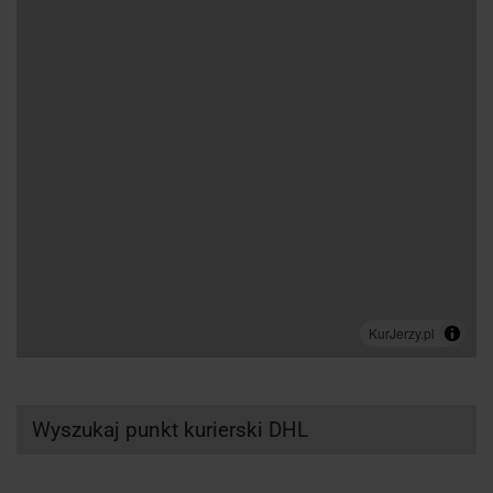
Wyszukaj punkt kurierski DHL