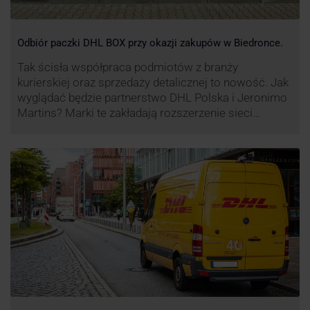
Odbiór paczki DHL BOX przy okazji zakupów w Biedronce.
Tak ścisła współpraca podmiotów z branży
kurierskiej oraz sprzedaży detalicznej to nowość. Jak
wyglądać będzie partnerstwo DHL Polska i Jeronimo
Martins? Marki te zakładają rozszerzenie sieci
automatów paczkowych DHL BOX 24/7 przy sklepach
Biedronka w całej Polsce.