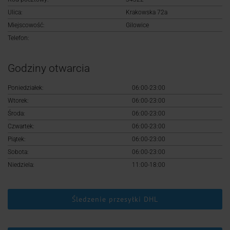
Logowanie
Ulica:
Krakowska 72a
Miejscowość:
Gilowice
Rejestracja
Telefon:
Godziny otwarcia
Poniedziałek:
06:00-23:00
Wtorek:
06:00-23:00
Środa:
06:00-23:00
Czwartek:
06:00-23:00
Piątek:
06:00-23:00
Sobota:
06:00-23:00
Niedziela:
11:00-18:00
Śledzenie przesyłki DHL