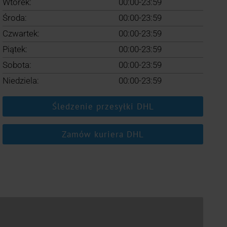
Wtorek:
00:00-23:59
Środa:
00:00-23:59
Czwartek:
00:00-23:59
Piątek:
00:00-23:59
Sobota:
00:00-23:59
Niedziela:
00:00-23:59
Śledzenie przesyłki DHL
Zamów kuriera DHL