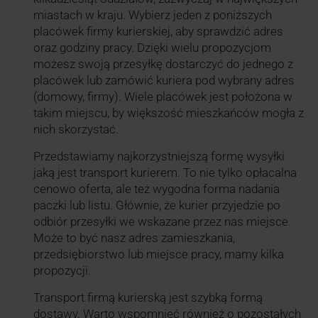
miastach w kraju. Wybierz jeden z poniższych
placówek firmy kurierskiej, aby sprawdzić adres
oraz godziny pracy. Dzięki wielu propozycjom
możesz swoją przesyłkę dostarczyć do jednego z
placówek lub zamówić kuriera pod wybrany adres
(domowy, firmy). Wiele placówek jest położona w
takim miejscu, by większość mieszkańców mogła z
nich skorzystać.
Przedstawiamy najkorzystniejszą formę wysyłki
jaką jest transport kurierem. To nie tylko opłacalna
cenowo oferta, ale też wygodna forma nadania
paczki lub listu. Głównie, że kurier przyjedzie po
odbiór przesyłki we wskazane przez nas miejsce.
Może to być nasz adres zamieszkania,
przedsiębiorstwo lub miejsce pracy, mamy kilka
propozycji.
Transport firmą kurierską jest szybką formą
dostawy. Warto wspomnieć również o pozostałych