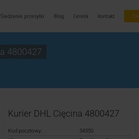
Śledzenie przesyłki
Blog
Cennik
Kontakt
na 4800427
Kurier DHL Cięcina 4800427
Kod pocztowy:
34350