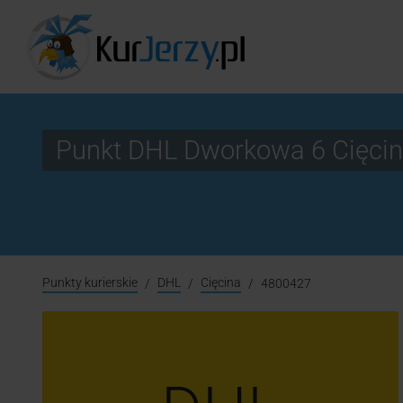
Punkt DHL Dworkowa 6 Cięci
Punkty kurierskie
DHL
Cięcina
4800427