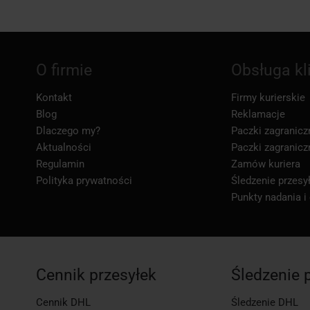
O firmie
Obsługa kl
Kontakt
Firmy kurierskie
Blog
Reklamacje
Dlaczego my?
Paczki zagranicz
Aktualności
Paczki zagranicz
Regulamin
Zamów kuriera
Polityka prywatności
Śledzenie przesył
Punkty nadania i
Cennik przesyłek
Śledzenie 
Cennik DHL
Śledzenie DHL