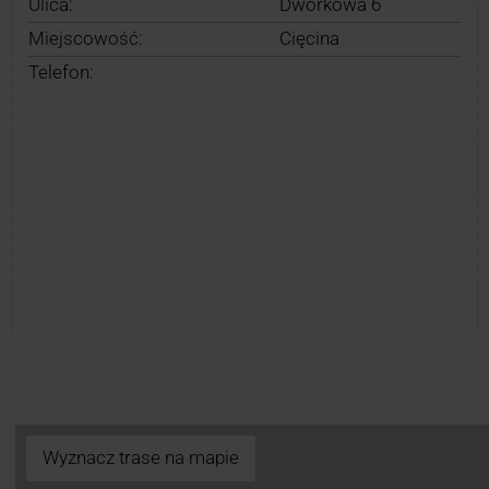
Ulica:
Dworkowa 6
Miejscowość:
Cięcina
Telefon:
Wyznacz trase na mapie