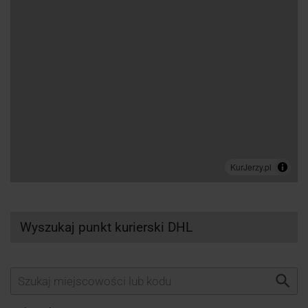
Wyszukaj punkt kurierski DHL