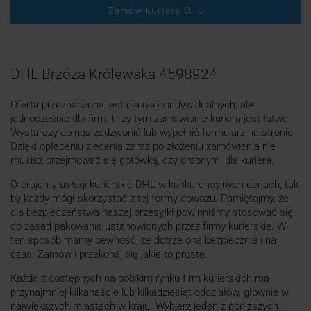
Zamów kuriera DHL
DHL Brzóza Królewska 4598924
Oferta przeznaczona jest dla osób indywidualnych, ale
jednocześnie dla firm. Przy tym zamawianie kuriera jest łatwe.
Wystarczy do nas zadzwonić lub wypełnić formularz na stronie.
Dzięki opłaceniu zlecenia zaraz po złożeniu zamówienia nie
musisz przejmować się gotówką, czy drobnymi dla kuriera.
Oferujemy usługi kurierskie DHL w konkurencyjnych cenach, tak
by każdy mógł skorzystać z tej formy dowozu. Pamiętajmy, że
dla bezpieczeństwa naszej przesyłki powinniśmy stosować się
do zasad pakowania ustanowionych przez firmy kurierskie. W
ten sposób mamy pewność, że dotrze ona bezpiecznie i na
czas. Zamów i przekonaj się jakie to proste.
Każda z dostępnych na polskim rynku firm kurierskich ma
przynajmniej kilkanaście lub kilkadziesiąt oddziałów, głownie w
największych miastach w kraju. Wybierz jeden z poniższych