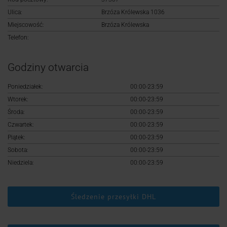
Logowanie
Ulica:
Brzóza Królewska 1036
Miejscowość:
Brzóza Królewska
Rejestracja
Telefon:
Godziny otwarcia
Poniedziałek:
00:00-23:59
Wtorek:
00:00-23:59
Środa:
00:00-23:59
Czwartek:
00:00-23:59
Piątek:
00:00-23:59
Sobota:
00:00-23:59
Niedziela:
00:00-23:59
Śledzenie przesyłki DHL