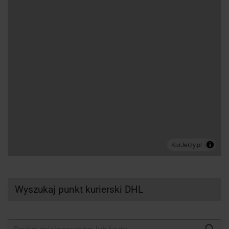
Wyszukaj punkt kurierski DHL