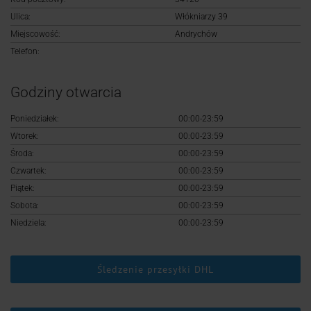
Logowanie
Ulica:
Włókniarzy 39
Miejscowość:
Andrychów
Rejestracja
Telefon:
Godziny otwarcia
Poniedziałek:
00:00-23:59
Wtorek:
00:00-23:59
Środa:
00:00-23:59
Czwartek:
00:00-23:59
Piątek:
00:00-23:59
Sobota:
00:00-23:59
Niedziela:
00:00-23:59
Śledzenie przesyłki DHL