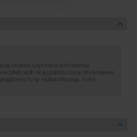
ścią Holandii, czyli częścią Królestwa
ie 2498 osób. W jej pobliżu rosną rafy koralowe
 znajdziemy tu np. wulkan Mazinga.. Firmy