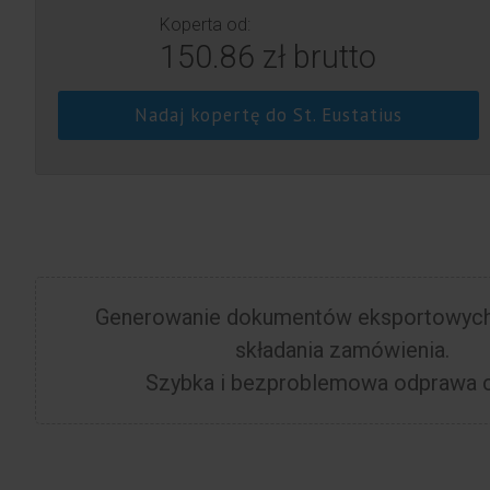
Koperta od:
150.86 zł brutto
Nadaj kopertę do St. Eustatius
Generowanie dokumentów eksportowych
składania zamówienia.
Szybka i bezproblemowa odprawa c