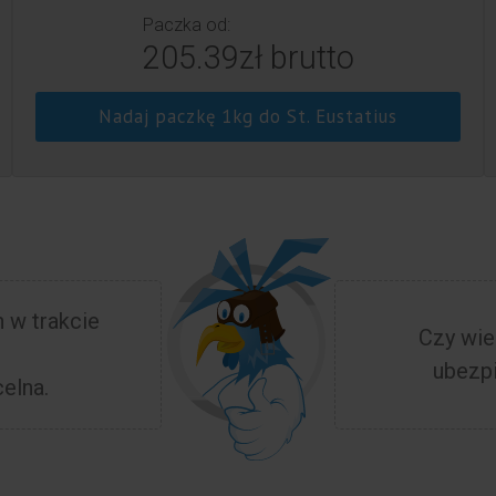
Paczka od:
205.39zł brutto
Nadaj paczkę 1kg do St. Eustatius
 w trakcie
Czy wie
ubezpi
elna.