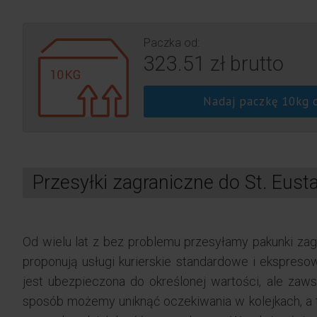
Paczka od:
323.51 zł brutto
Nadaj paczkę 10kg d
Przesyłki zagraniczne do St. Eusta
Od wielu lat z bez problemu przesyłamy pakunki zagr
proponują usługi kurierskie standardowe i ekspres
jest ubezpieczona do określonej wartości, ale za
sposób możemy uniknąć oczekiwania w kolejkach, a 