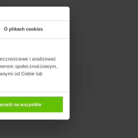
O plikach cookies
ołecznościowe i analizować
artnerom społecznościowym,
anymi od Ciebie lub
ezwól na wszystkie