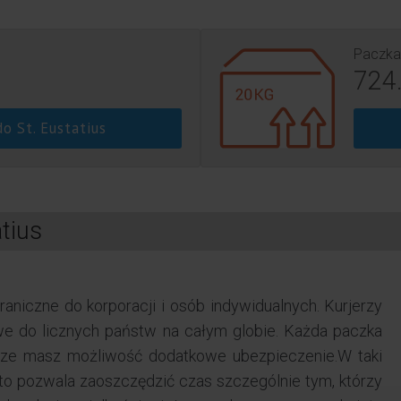
Paczka
724.
o St. Eustatius
tius
aniczne do korporacji i osób indywidualnych. Kurjerzy
owe do licznych państw na całym globie. Każda paczka
wsze masz możliwość dodatkowe ubezpieczenie.W taki
to pozwala zaoszczędzić czas szczególnie tym, którzy