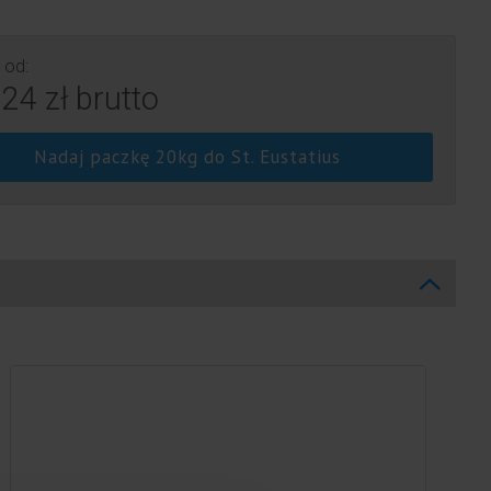
 od:
24 zł brutto
Nadaj paczkę 20kg do St. Eustatius