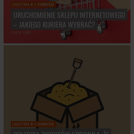
LOGISTYKA W E-COMMERCE
URUCHOMIENIE SKLEPU INTERNETOWEGO
– JAKIEGO KURIERA WYBRAĆ?
4 LATA TEMU
LOGISTYKA W E-COMMERCE