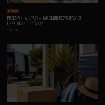
PORADY
PRZESYŁKI W UPAŁY – JAK ZMNIEJSZYĆ RYZYKO
USZKODZENIA PACZKI?
3 DNI TEMU