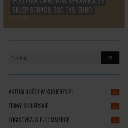
POLITYKA ZWROTÓW SPRAWIŁA, ŻE
SKLEP STRACIŁ 330 TYS. EURO
7 LAT TEMU
Szukaj:
AKTUALNOŚCI W KURJERZY.PL
120
FIRMY KURIERSKIE
160
LOGISTYKA W E-COMMERCE
165