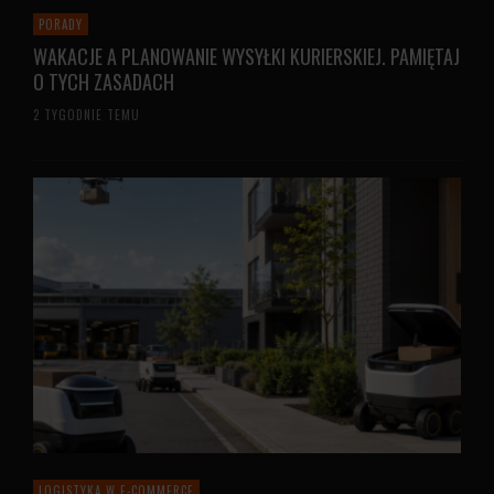
PORADY
WAKACJE A PLANOWANIE WYSYŁKI KURIERSKIEJ. PAMIĘTAJ
O TYCH ZASADACH
2 TYGODNIE TEMU
LOGISTYKA W E-COMMERCE