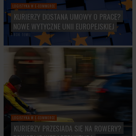
LOGISTYKA W E-COMMERCE
KURIERZY DOSTANĄ UMOWY O PRACĘ?
NOWE WYTYCZNE UNII EUROPEJSKIEJ
1 ROK TEMU
LOGISTYKA W E-COMMERCE
KURIERZY PRZESIĄDĄ SIĘ NA ROWERY?