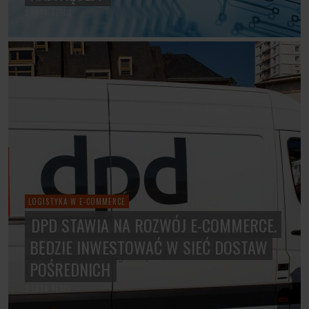
2 LATA TEMU
LOGISTYKA W E-COMMERCE
DPD STAWIA NA ROZWÓJ E-COMMERCE.
BĘDZIE INWESTOWAĆ W SIEĆ DOSTAW
POŚREDNICH
2 LATA TEMU