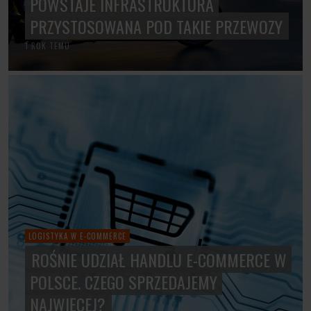
POWSTAJE INFRASTRUKTURA
PRZYSTOSOWANA POD TAKIE PRZEWOZY
1 ROK TEMU
LOGISTYKA W E-COMMERCE
ROŚNIE UDZIAŁ HANDLU E-COMMERCE W
POLSCE. CZEGO SPRZEDAJEMY
NAJWIĘCEJ?