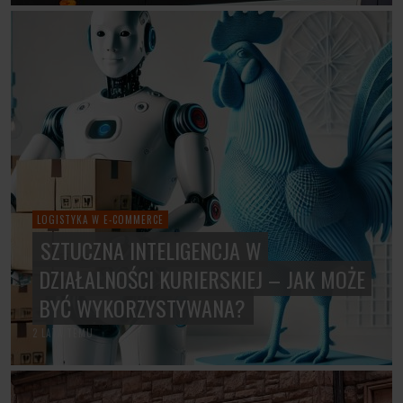
LOGISTYKA W E-COMMERCE
SZTUCZNA INTELIGENCJA W
DZIAŁALNOŚCI KURIERSKIEJ – JAK MOŻE
BYĆ WYKORZYSTYWANA?
2 LATA TEMU