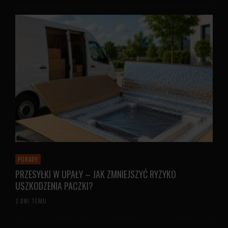
PORADY
PRZESYŁKI W UPAŁY – JAK ZMNIEJSZYĆ RYZYKO
USZKODZENIA PACZKI?
3 DNI TEMU