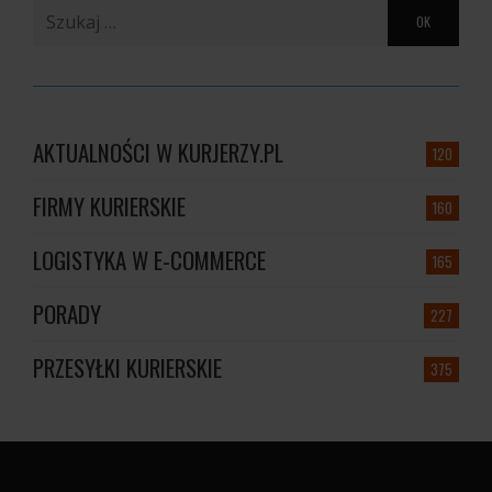
Szukaj:
AKTUALNOŚCI W KURJERZY.PL
120
FIRMY KURIERSKIE
160
LOGISTYKA W E-COMMERCE
165
PORADY
227
PRZESYŁKI KURIERSKIE
375