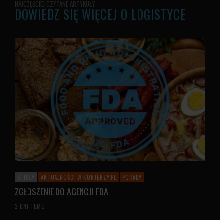
NAJCZĘŚCIEJ CZYTANE ARTYKUŁY
DOWIEDZ SIĘ WIĘCEJ O LOGISTYCE
STICKY
AKTUALNOŚCI W KURJERZY.PL
PORADY
ZGŁOSZENIE DO AGENCJI FDA
2 DNI TEMU