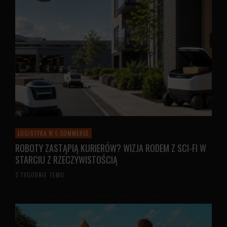
LOGISTYKA W E-COMMERCE
ROBOTY ZASTĄPIĄ KURIERÓW? WIZJA RODEM Z SCI-FI W
STARCIU Z RZECZYWISTOŚCIĄ
3 TYGODNIE TEMU