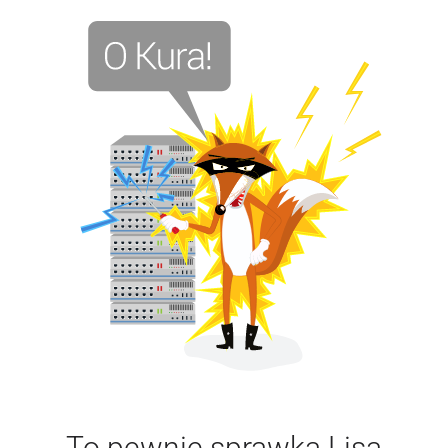
To pewnie sprawka Lisa