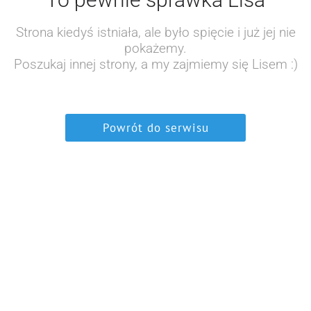
Strona kiedyś istniała, ale było spięcie i już jej nie
pokażemy.
Poszukaj innej strony, a my zajmiemy się Lisem :)
Powrót do serwisu