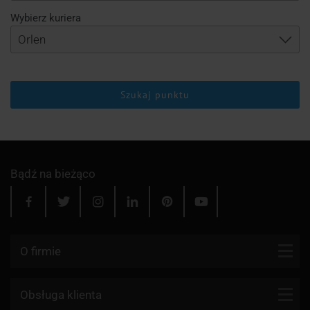
Wybierz kuriera
Szukaj punktu
Bądź na bieżąco
O firmie
Kontakt
Obsługa klienta