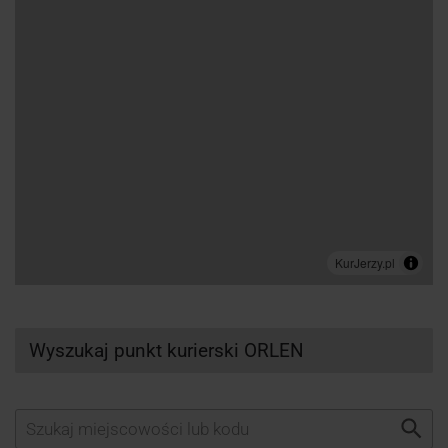
Wyszukaj punkt kurierski ORLEN