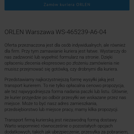
Zamów kuriera ORLEN
ORLEN Warszawa WS-465239-A6-04
Oferta przeznaczona jest dla osób indywidualnych, ale również
dla firm. Przy tym zamawianie kuriera jest łatwe. Wystarczy do
nas zadzwonić lub wypełnić formularz na stronie. Dzięki
opłaceniu zlecenia ekspresowo po złożeniu zamówienia nie
musisz przejmować się gotówką, czy drobnymi dla kuriera.
Przedstawiamy najkorzystniejszą formę wysyłki jaką jest
transport kurierem. To nie tylko opłacalna cenowo propozycja,
ale też najwygodniejsza forma nadania paczki lub listu. Głównie,
że kurier przyjedzie po odbiór przesyłki we wskazane przez nas
miejsce. Może to być nasz adres zamieszkania,
przedsiębiorstwo lub miejsce pracy, mamy kilka propozycji.
Transport firmą kurierską jest niezawodną formą dostawy.
Warto wspomnieć równocześnie o pozostałych opcjach
dodatkowych, takich jak ubezpieczenie, przesyłka za pobraniem,