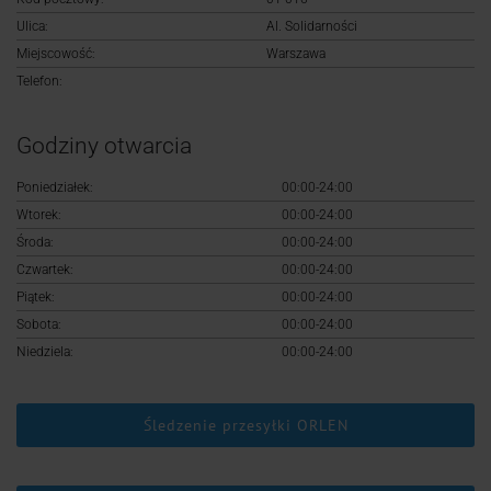
Logowanie
Ulica:
Al. Solidarności
Miejscowość:
Warszawa
Rejestracja
Telefon:
Godziny otwarcia
Poniedziałek:
00:00-24:00
Wtorek:
00:00-24:00
Środa:
00:00-24:00
Czwartek:
00:00-24:00
Piątek:
00:00-24:00
Sobota:
00:00-24:00
Niedziela:
00:00-24:00
Śledzenie przesyłki ORLEN