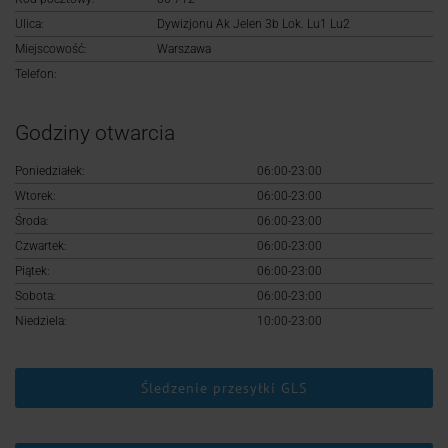
Logowanie
Ulica:
Dywizjonu Ak Jelen 3b Lok. Lu1 Lu2
Miejscowość:
Warszawa
Rejestracja
Telefon:
Godziny otwarcia
Poniedziałek:
06:00-23:00
Wtorek:
06:00-23:00
Środa:
06:00-23:00
Czwartek:
06:00-23:00
Piątek:
06:00-23:00
Sobota:
06:00-23:00
Niedziela:
10:00-23:00
Śledzenie przesyłki GLS