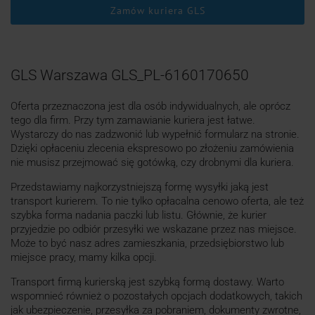
Zamów kuriera GLS
GLS Warszawa GLS_PL-6160170650
Oferta przeznaczona jest dla osób indywidualnych, ale oprócz
tego dla firm. Przy tym zamawianie kuriera jest łatwe.
Wystarczy do nas zadzwonić lub wypełnić formularz na stronie.
Dzięki opłaceniu zlecenia ekspresowo po złożeniu zamówienia
nie musisz przejmować się gotówką, czy drobnymi dla kuriera.
Przedstawiamy najkorzystniejszą formę wysyłki jaką jest
transport kurierem. To nie tylko opłacalna cenowo oferta, ale też
szybka forma nadania paczki lub listu. Głównie, że kurier
przyjedzie po odbiór przesyłki we wskazane przez nas miejsce.
Może to być nasz adres zamieszkania, przedsiębiorstwo lub
miejsce pracy, mamy kilka opcji.
Transport firmą kurierską jest szybką formą dostawy. Warto
wspomnieć również o pozostałych opcjach dodatkowych, takich
jak ubezpieczenie, przesyłka za pobraniem, dokumenty zwrotne,