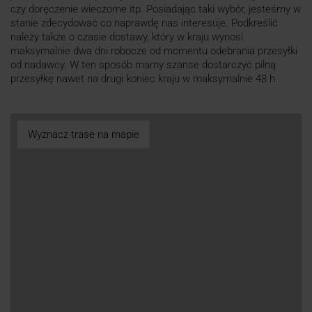
czy doręczenie wieczorne itp. Posiadając taki wybór, jesteśmy w
stanie zdecydować co naprawdę nas interesuje. Podkreślić
należy także o czasie dostawy, który w kraju wynosi
maksymalnie dwa dni robocze od momentu odebrania przesyłki
od nadawcy. W ten sposób mamy szanse dostarczyć pilną
przesyłkę nawet na drugi koniec kraju w maksymalnie 48 h.
Wyznacz trase na mapie