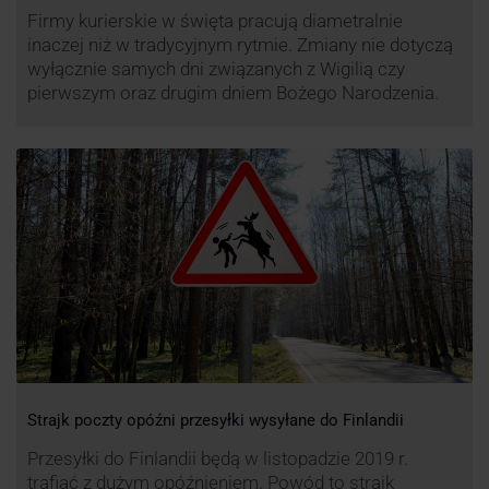
Firmy kurierskie w święta pracują diametralnie
inaczej niż w tradycyjnym rytmie. Zmiany nie dotyczą
wyłącznie samych dni związanych z Wigilią czy
pierwszym oraz drugim dniem Bożego Narodzenia.
Strajk poczty opóźni przesyłki wysyłane do Finlandii
Przesyłki do Finlandii będą w listopadzie 2019 r.
trafiać z dużym opóźnieniem. Powód to strajk