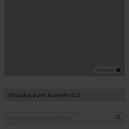
Wyszukaj punkt kurierski GLS