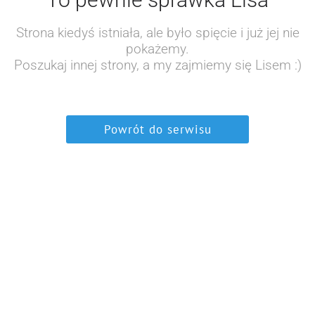
Strona kiedyś istniała, ale było spięcie i już jej nie
pokażemy.
Poszukaj innej strony, a my zajmiemy się Lisem :)
Powrót do serwisu