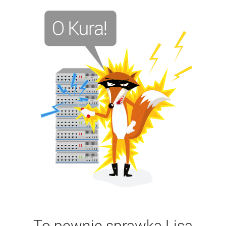
To pewnie sprawka Lisa